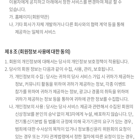
이용자에게 공지하고 아래에서 정한 서비스를 변경하여 제공 할 수
있습니다.
가. 홈페이지(회원약관)
나. 기타 회사가 자체 개발하거나 다른 회사와의 협력 계약 등을 통해
제공하는 일체의 서비스
제 8 조 (회원정보 사용에 대한 동의)
1. 회원의 개인정보에 대해서는 당사의 개인정보 보호정책이 적용됩니다.
2. 당사의 회원 정보는 다음과 같이 수집, 사용, 관리, 보호됩니다.
가. 개인정보의 수집 : 당사는 귀하의 당사 서비스 가입 시 귀하가 제공하는
정보, 커뮤니티 활동을 위하여 귀하가 제공하는 정보, 각종 이벤트
참가를 위하여 귀하가 제공하는 정보, 광고나 경품의 취득을 위하여
귀하가 제공하는 정보 등을 통하여 귀하에 관한 정보를 수집합니다.
나. 개인정보의 사용 : 당사는 당사 서비스 제공과 관련해서 수집된 회원의
신상정보를 본인의 승낙 없이 제3자에게 누설, 배포하지 않습니다. 단,
전기통신기본법 등 법률의 규정에 의해 국가기관의 요구가 있는 경우,
범죄에 대한 수사상의 목적이 있거나 정보통신윤리 위원회의 요청이
있는 경우 또는 기타 관계법령에서 정한 절차에 따른 요청이 있는 경우,