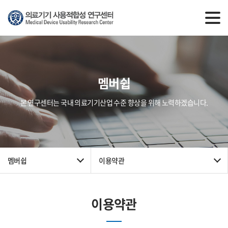
멤버쉽
본 연구센터는 국내 의료기기산업 수준 향상을 위해 노력하겠습니다.
멤버쉽
이용약관
이용약관