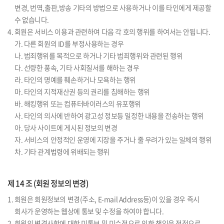
변경, 번역,출판,방송 기타의 방법으로 사용하거나 이를 타인에게 제공할
수 없습니다.
4. 회원은 서비스 이용과 관련하여 다음 각 호의 행위를 하여서는 안됩니다.
가. 다른 회원의 ID를 부정사용하는 경우
나. 범죄행위를 목적으로 하거나 기타 범죄행위와 관련된 행위
다. 선량한 풍속, 기타 사회질서를 해하는 경우
라. 타인의 명예를 훼손하거나 모욕하는 행위
마. 타인의 지적재산권 등의 권리를 침해하는 행위
바. 해킹행위 또는 컴퓨터바이러스의 유포행위
사. 타인의 의사에 반하여 광고성 정보등 일정한 내용을 전송하는 행위
아. 당사 사이트에 게시된 정보의 변경
자. 서비스의 안정적인 운영에 지장을 주거나 줄 우려가 있는 일체의 행위
차. 기타 관계법령에 위배되는 행위
제 14 조 (회원 정보의 변경)
1. 회원은 회원정보의 변경(주소, E-mail Address등)이 있을 경우 즉시
회사가 운영하는 웹상에 통보 및 수정을 하여야 합니다.
2. 회원의 변경사항에 대한 미통보 및 미수정으로 인한 책임은 전적으로