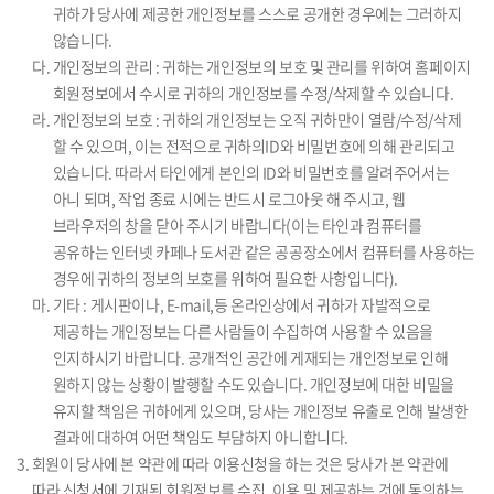
귀하가 당사에 제공한 개인정보를 스스로 공개한 경우에는 그러하지
않습니다.
다. 개인정보의 관리 : 귀하는 개인정보의 보호 및 관리를 위하여 홈페이지
회원정보에서 수시로 귀하의 개인정보를 수정/삭제할 수 있습니다.
라. 개인정보의 보호 : 귀하의 개인정보는 오직 귀하만이 열람/수정/삭제
할 수 있으며, 이는 전적으로 귀하의ID와 비밀번호에 의해 관리되고
있습니다. 따라서 타인에게 본인의 ID와 비밀번호를 알려주어서는
아니 되며, 작업 종료 시에는 반드시 로그아웃 해 주시고, 웹
브라우저의 창을 닫아 주시기 바랍니다(이는 타인과 컴퓨터를
공유하는 인터넷 카페나 도서관 같은 공공장소에서 컴퓨터를 사용하는
경우에 귀하의 정보의 보호를 위하여 필요한 사항입니다).
마. 기타 : 게시판이나, E-mail,등 온라인상에서 귀하가 자발적으로
제공하는 개인정보는 다른 사람들이 수집하여 사용할 수 있음을
인지하시기 바랍니다. 공개적인 공간에 게재되는 개인정보로 인해
원하지 않는 상황이 발행할 수도 있습니다. 개인정보에 대한 비밀을
유지할 책임은 귀하에게 있으며, 당사는 개인정보 유출로 인해 발생한
결과에 대하여 어떤 책임도 부담하지 아니합니다.
3. 회원이 당사에 본 약관에 따라 이용신청을 하는 것은 당사가 본 약관에
따라 신청서에 기재된 회원정보를 수집, 이용 및 제공하는 것에 동의하는