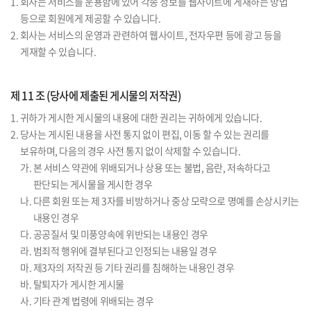
1. 회사는 서비스를 운용함에 있어 각종 정보를 웹사이트에 게재하는 방법
등으로 회원에게 제공할 수 있습니다.
2. 회사는 서비스의 운영과 관련하여 웹사이트, 전자우편 등에 광고 등을
게재할 수 있습니다.
제 11 조 (당사에 제출된 게시물의 저작권)
1. 귀하가 게시한 게시물의 내용에 대한 권리는 귀하에게 있습니다.
2. 당사는 게시된 내용을 사전 통지 없이 편집, 이동 할 수 있는 권리를
보유하며, 다음의 경우 사전 통지 없이 삭제할 수 있습니다.
가. 본 서비스 약관에 위배되거나 상용 또는 불법, 음란, 저속하다고
판단되는 게시물을 게시한 경우
나. 다른 회원 또는 제 3자를 비방하거나 중상 모략으로 명예를 손상시키는
내용인 경우
다. 공공질서 및 미풍양속에 위반되는 내용인 경우
라. 범죄적 행위에 결부된다고 인정되는 내용일 경우
마. 제3자의 저작권 등 기타 권리를 침해하는 내용인 경우
바. 탈퇴자가 게시한 게시물
사. 기타 관계 법령에 위배되는 경우